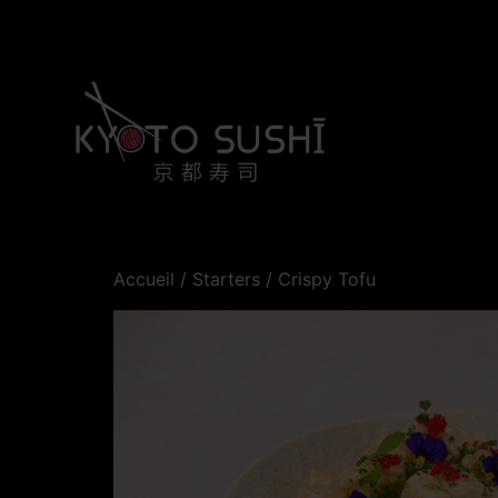
Accueil
/
Starters
/ Crispy Tofu