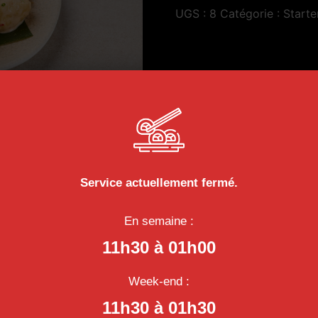
UGS :
8
Catégorie :
Starte
Service actuellement fermé.
En semaine :
11h30 à 01h00
Week-end :
11h30 à 01h30