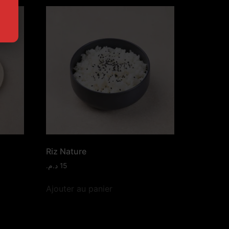
Riz Nature
د.م.
15
Ajouter au panier