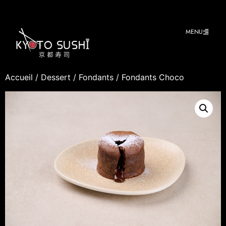
MENU
Accueil
/
Dessert
/
Fondants
/ Fondants Choco