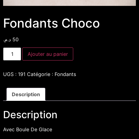
Fondants Choco
د.م.
50
Ajouter au panier
UGS :
191
Catégorie :
Fondants
Description
Description
Avec Boule De Glace