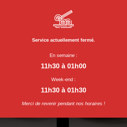
Catégorie :
Dessert
Produits similai
Service actuellement fermé.
En semaine :
11h30 à 01h00
Week-end :
11h30 à 01h30
Merci de revenir pendant nos horaires !