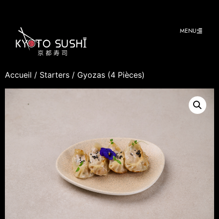
MENU
Accueil
/
Starters
/ Gyozas (4 Pièces)