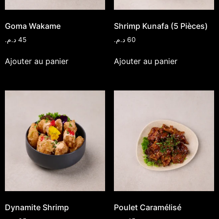
Goma Wakame
Shrimp Kunafa (5 Pièces)
د.م.
45
د.م.
60
Ajouter au panier
Ajouter au panier
Dynamite Shrimp
Poulet Caramélisé