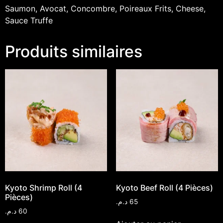
Saumon, Avocat, Concombre, Poireaux Frits, Cheese,
Sauce Truffe
Produits similaires
Kyoto Shrimp Roll (4
Kyoto Beef Roll (4 Pièces)
Pièces)
د.م.
65
د.م.
60