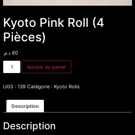
Kyoto Pink Roll (4
Pièces)
د.م.
60
Ajouter au panier
UGS :
139
Catégorie :
Kyoto Rolls
Description
Description