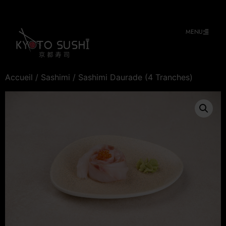
MENU
Accueil
/
Sashimi
/ Sashimi Daurade (4 Tranches)