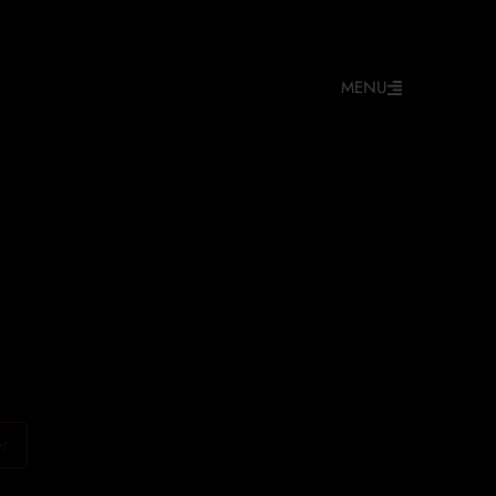
MENU
er