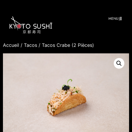
MENU
Accueil
/
Tacos
/ Tacos Crabe (2 Pièces)