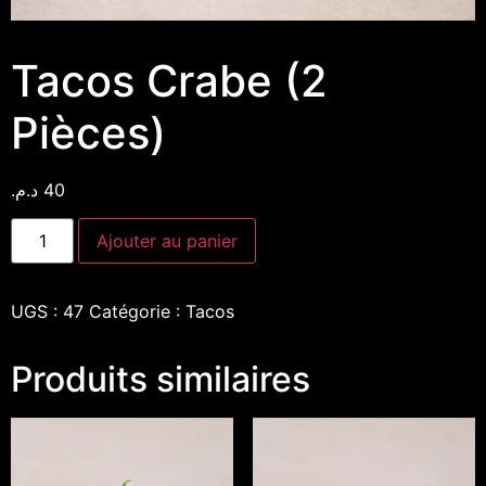
Tacos Crabe (2
Pièces)
د.م.
40
Ajouter au panier
UGS :
47
Catégorie :
Tacos
Produits similaires