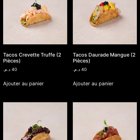
Tacos Crevette Truffe (2
Tacos Daurade Mangue (2
Pièces)
Pièces)
د.م.
40
د.م.
40
Ajouter au panier
Ajouter au panier